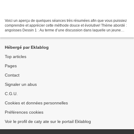
Voici un aperçu de quelques séances très résumées afin que vous puissiez
comprendre et apprécier cette méthode douce et évolutive! Thème abordé :
angoisses Dessin 1 : Au terme d’une discussion dans laquelle un jeune
homme évoque des angoisses anciennes...
Hébergé par Eklablog
Top articles
Pages
Contact
Signaler un abus
C.G.U.
Cookies et données personnelles
Préférences cookies
Voir le profil de caty ate sur le portail Eklablog