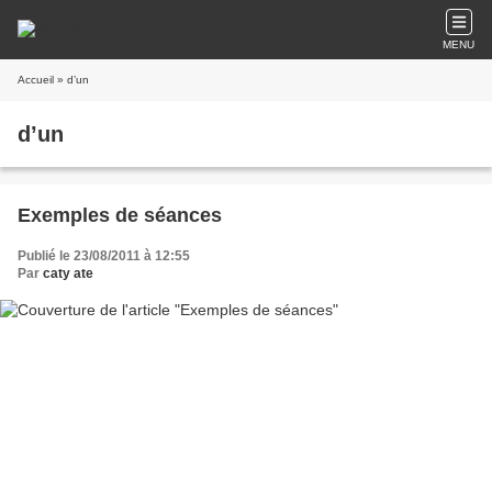
MENU
Accueil
» d’un
d’un
Exemples de séances
Publié le 23/08/2011 à 12:55
Par
caty ate