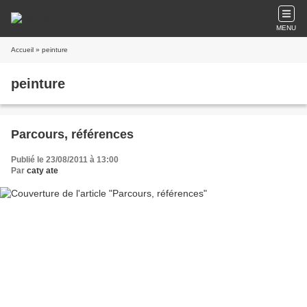
MENU
Accueil
» peinture
peinture
Parcours, références
Publié le 23/08/2011 à 13:00
Par
caty ate